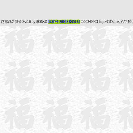
瓷都取名算命
®v9.6 by
李辉煌
版权号:
2005SR05135
©20240403
http://CiDu.net
八字知