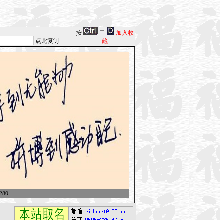
按
加入收
点此复制
藏
280