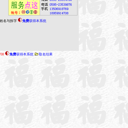
姓名与拆字
免费
获得本系统
708
免费
获得本系统
取名结果