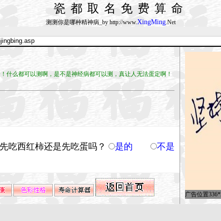
瓷都取名免费算命
XingMing
测测你是哪种精神病_by http://www.
.Net
什么都可以测啊，是不是神经病都可以测，真让人无法蛋定啊！
该先吃西红柿还是先吃蛋吗？
是的
不是
广告位置336*