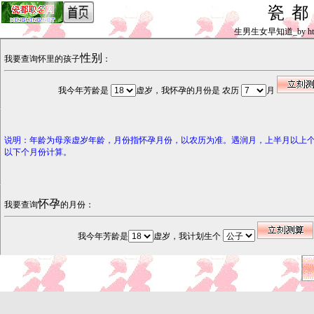
瓷
生男生女早知道_by http
性别
我要查询怀里的孩子
：
我今年芳龄是
虚岁，我怀孕的月份是 农历
月
说明：年龄为母亲虚岁年龄，月份指怀孕月份，以农历为准。遇润月，上半月以上
以下个月份计算。
怀孕
我要查询
的月份：
我今年芳龄是
虚岁，我计划生个