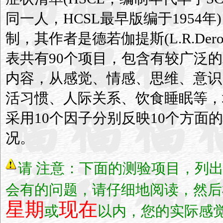
同一人，HCSL最早版编于1954年)
制，其作者是德若伽提斯(L.R.Derog
表共有90个项目，包含有较广泛
内容，从感觉、情感、思维、意识
活习惯、人际关系、饮食睡眠等，
采用10个因子分别反映10个方面
况。
请
注意：下面的测验项目，列
会有的问题，请仔细地阅读，然后
星期
现在
或
以内，您的实际感