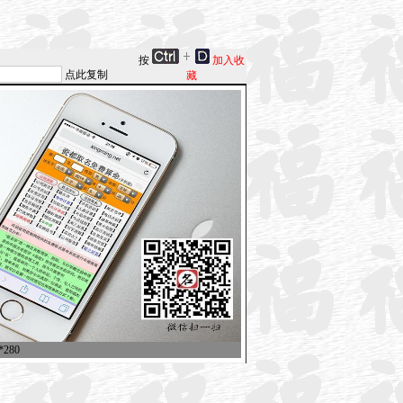
按
加入收
点此复制
藏
280