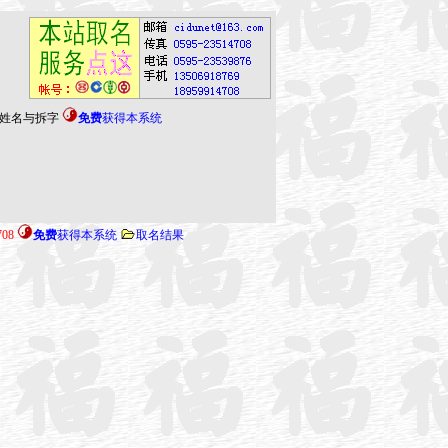
姓名与拆字
免费
获得本系统
708
免费
获得本系统
取名结果