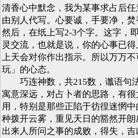
清香心中默念，我为某事求占后任意
由别人代写。心要诚，手要净，焚
然后，在纸上写2-3个字。这字，
灵交流，也就是说，你的心事已得
上天会对你作出指示。所以万万不
玩」的心态。
巧连神数，共215数，谶语句
寓意深远，对占卜者的思路，有很
用，特别是那些正陷于彷徨迷惘中
种拨开云雾，重见天日的豁然开朗
出来人所问之事的成败，得失，吉