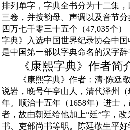
排列单字，字典全书分为十二集，
三卷，并按韵母、声调以及音节分
四万七千零三十五个（47,035
字典》入选中国世界纪录协会中国
是中国第一部以字典命名的汉字辞
《康熙字典》作者简
《康熙字典》作者：清·陈廷敬（1
说岩，晚号午亭山人，清代泽州（
年。顺治十五年（1658年）进士
者，故由朝廷给他加上“廷”字，
书、吏部尚书等职。陈廷敬生平好