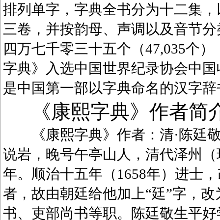
排列单字，字典全书分为十二集，
三卷，并按韵母、声调以及音节分
四万七千零三十五个（47,035
字典》入选中国世界纪录协会中国
是中国第一部以字典命名的汉字辞
《康熙字典》作者简
《康熙字典》作者：清·陈廷敬（1
说岩，晚号午亭山人，清代泽州（
年。顺治十五年（1658年）进士
者，故由朝廷给他加上“廷”字，
书、吏部尚书等职。陈廷敬生平好