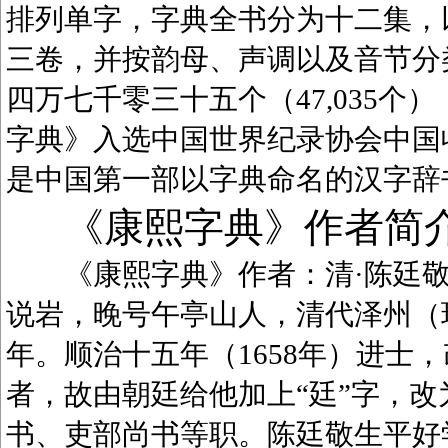
排列单字，字典全书分为十二集，
三卷，并按韵母、声调以及音节分
四万七千零三十五个（47,035
字典》入选中国世界纪录协会中国
是中国第一部以字典命名的汉字辞
《康熙字典》作者简
《康熙字典》作者：清·陈廷敬（1
说岩，晚号午亭山人，清代泽州（
年。顺治十五年（1658年）进士
者，故由朝廷给他加上“廷”字，
书、吏部尚书等职。陈廷敬生平好