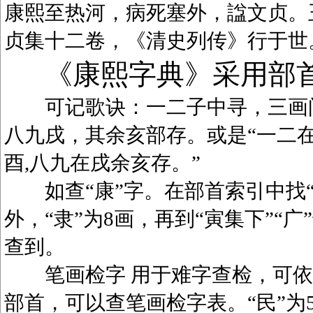
康熙至热河，病死塞外，諡文贞。
贞集十二卷，《清史列传》行于世
《康熙字典》采用部
可记歌诀：一二子中寻，三画问
八九戌，其余亥部存。或是“一二在
酉,八九在戌余亥存。”
如查“康”字。在部首索引中找“广
外，“隶”为8画，再到“寅集下”“广
查到。
笔画检字 用于难字查检，可依笔
部首，可以查笔画检字表。“民”为