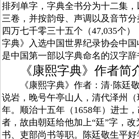
排列单字，字典全书分为十二集，
三卷，并按韵母、声调以及音节分
四万七千零三十五个（47,035
字典》入选中国世界纪录协会中国
是中国第一部以字典命名的汉字辞
《康熙字典》作者简
《康熙字典》作者：清·陈廷敬（1
说岩，晚号午亭山人，清代泽州（
年。顺治十五年（1658年）进士
者，故由朝廷给他加上“廷”字，
书、吏部尚书等职。陈廷敬生平好