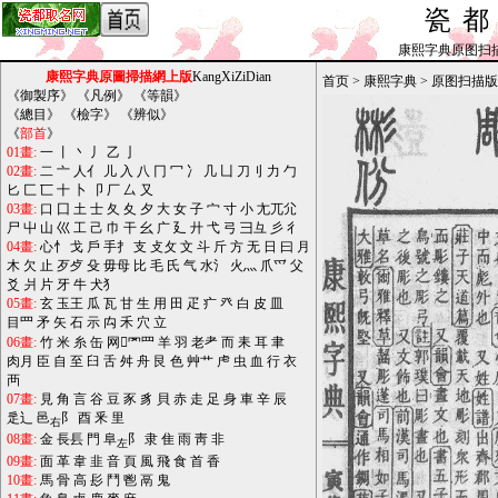
瓷
康熙字典原图扫描版_b
康熙字典原圖掃描網上版
KangXiZiDian
首页
>
康熙字典
>
原图扫描版
《
御製序
》 《
凡例
》 《
等韻
》
《
總目
》 《
檢字
》 《
辨似
》
《
部首
》
01畫:
一
丨
丶
丿
乙
亅
02畫:
二
亠
人亻
儿
入
八
冂
冖
冫
几
凵
刀刂
力
勹
匕
匚
匸
十
卜
卩
厂
厶
又
03畫:
口
囗
土
士
夂
夊
夕
大
女
子
宀
寸
小
尢兀尣
尸
屮
山
巛
工
己
巾
干
幺
广
廴
廾
弋
弓
彐彑
彡
彳
04畫:
心忄
戈
戶
手扌
支
攴攵
文
斗
斤
方
无
日
曰
月
木
欠
止
歹歺
殳
毋母
比
毛
氏
气
水氵
火灬
爪爫
父
爻
爿
片
牙
牛
犬犭
05畫:
玄
玉王
瓜
瓦
甘
生
用
田
疋
疒
癶
白
皮
皿
目罒
矛
矢
石
示
禸
禾
穴
立
06畫:
竹
米
糸
缶
网罓罒
羊
羽
老耂
而
耒
耳
聿
肉月
臣
自
至
臼
舌
舛
舟
艮
色
艸艹
虍
虫
血
行
衣
襾
07畫:
見
角
言
谷
豆
豕
豸
貝
赤
走
足
身
車
辛
辰
辵辶
邑
阝
酉
釆
里
右
08畫:
金
長镸
門
阜
阝
隶
隹
雨
靑
非
左
09畫:
面
革
韋
韭
音
頁
風
飛
食
首
香
10畫:
馬
骨
高
髟
鬥
鬯
鬲
鬼