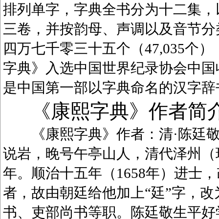
排列单字，字典全书分为十二集，
三卷，并按韵母、声调以及音节分
四万七千零三十五个（47,035
字典》入选中国世界纪录协会中国
是中国第一部以字典命名的汉字辞
《康熙字典》作者简
《康熙字典》作者：清·陈廷敬（1
说岩，晚号午亭山人，清代泽州（
年。顺治十五年（1658年）进士
者，故由朝廷给他加上“廷”字，
书、吏部尚书等职。陈廷敬生平好