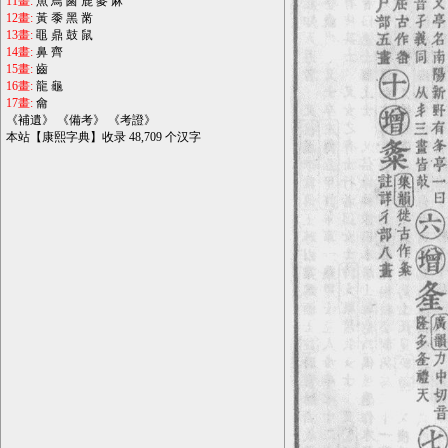
11畫:
魚
鳥
鹵
鹿
麥
麻
12畫:
黃
黍
黑
黹
13畫:
黽
鼎
鼓
鼠
14畫:
鼻
齊
15畫:
齒
16畫:
龍
龜
17畫:
龠
《
補遺
》 《
備考
》 《
考證
》
本站【康熙字典】收录 48,709 个汉字