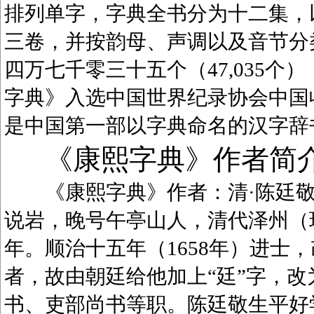
排列单字，字典全书分为十二集，
三卷，并按韵母、声调以及音节分
四万七千零三十五个（47,035
字典》入选中国世界纪录协会中国
是中国第一部以字典命名的汉字辞
《康熙字典》作者简
《康熙字典》作者：清·陈廷敬（1
说岩，晚号午亭山人，清代泽州（
年。顺治十五年（1658年）进士
者，故由朝廷给他加上“廷”字，
书、吏部尚书等职。陈廷敬生平好