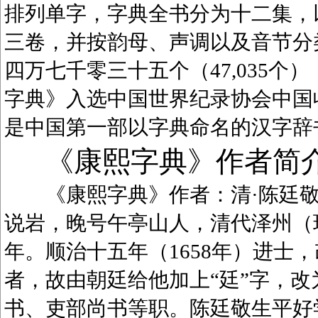
排列单字，字典全书分为十二集，
三卷，并按韵母、声调以及音节分
四万七千零三十五个（47,035
字典》入选中国世界纪录协会中国
是中国第一部以字典命名的汉字辞
《康熙字典》作者简
《康熙字典》作者：清·陈廷敬（1
说岩，晚号午亭山人，清代泽州（
年。顺治十五年（1658年）进士
者，故由朝廷给他加上“廷”字，
书、吏部尚书等职。陈廷敬生平好