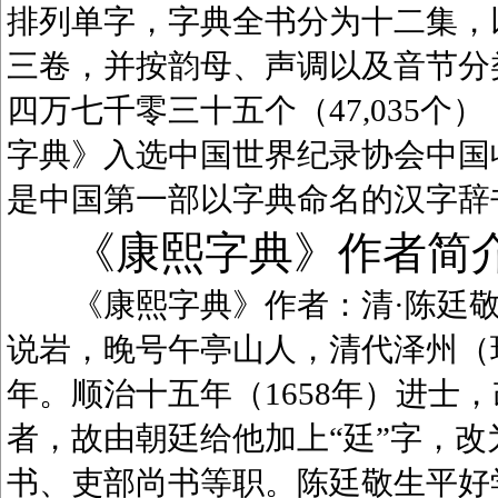
排列单字，字典全书分为十二集，
三卷，并按韵母、声调以及音节分
四万七千零三十五个（47,035
字典》入选中国世界纪录协会中国
是中国第一部以字典命名的汉字辞
《康熙字典》作者简
《康熙字典》作者：清·陈廷敬（1
说岩，晚号午亭山人，清代泽州（
年。顺治十五年（1658年）进士
者，故由朝廷给他加上“廷”字，
书、吏部尚书等职。陈廷敬生平好