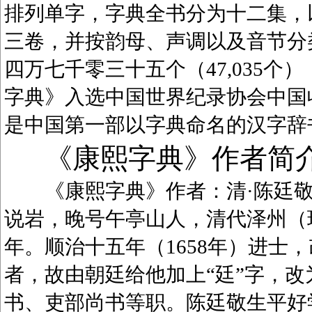
排列单字，字典全书分为十二集，
三卷，并按韵母、声调以及音节分
四万七千零三十五个（47,035
字典》入选中国世界纪录协会中国
是中国第一部以字典命名的汉字辞
《康熙字典》作者简
《康熙字典》作者：清·陈廷敬（1
说岩，晚号午亭山人，清代泽州（
年。顺治十五年（1658年）进士
者，故由朝廷给他加上“廷”字，
书、吏部尚书等职。陈廷敬生平好