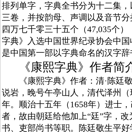
排列单字，字典全书分为十二集，
三卷，并按韵母、声调以及音节分
四万七千零三十五个（47,035
字典》入选中国世界纪录协会中国
是中国第一部以字典命名的汉字辞
《康熙字典》作者简
《康熙字典》作者：清·陈廷敬（1
说岩，晚号午亭山人，清代泽州（
年。顺治十五年（1658年）进士
者，故由朝廷给他加上“廷”字，
书、吏部尚书等职。陈廷敬生平好