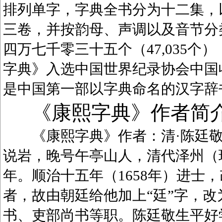
排列单字，字典全书分为十二集，
三卷，并按韵母、声调以及音节分
四万七千零三十五个（47,035
字典》入选中国世界纪录协会中国
是中国第一部以字典命名的汉字辞
《康熙字典》作者简
《康熙字典》作者：清·陈廷敬（1
说岩，晚号午亭山人，清代泽州（
年。顺治十五年（1658年）进士
者，故由朝廷给他加上“廷”字，
书、吏部尚书等职。陈廷敬生平好