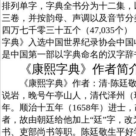
排列单字，字典全书分为十二集，
三卷，并按韵母、声调以及音节分
四万七千零三十五个（47,035
字典》入选中国世界纪录协会中国
是中国第一部以字典命名的汉字辞
《康熙字典》作者简
《康熙字典》作者：清·陈廷敬（1
说岩，晚号午亭山人，清代泽州（
年。顺治十五年（1658年）进士
者，故由朝廷给他加上“廷”字，
书、吏部尚书等职。陈廷敬生平好