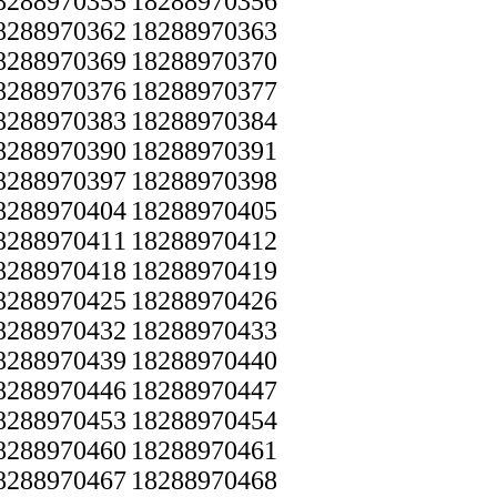
8288970355
18288970356
8288970362
18288970363
8288970369
18288970370
8288970376
18288970377
8288970383
18288970384
8288970390
18288970391
8288970397
18288970398
8288970404
18288970405
8288970411
18288970412
8288970418
18288970419
8288970425
18288970426
8288970432
18288970433
8288970439
18288970440
8288970446
18288970447
8288970453
18288970454
8288970460
18288970461
8288970467
18288970468