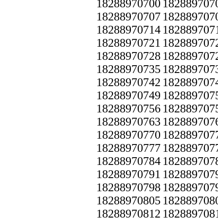
18288970700
182889707
18288970707
182889707
18288970714
182889707
18288970721
182889707
18288970728
182889707
18288970735
182889707
18288970742
182889707
18288970749
182889707
18288970756
182889707
18288970763
182889707
18288970770
182889707
18288970777
182889707
18288970784
182889707
18288970791
182889707
18288970798
182889707
18288970805
182889708
18288970812
182889708