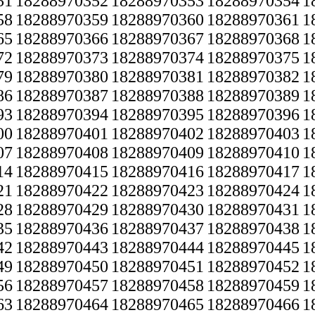
51
18288970352
18288970353
18288970354
1
58
18288970359
18288970360
18288970361
1
65
18288970366
18288970367
18288970368
1
72
18288970373
18288970374
18288970375
1
79
18288970380
18288970381
18288970382
1
86
18288970387
18288970388
18288970389
1
93
18288970394
18288970395
18288970396
1
00
18288970401
18288970402
18288970403
1
07
18288970408
18288970409
18288970410
1
14
18288970415
18288970416
18288970417
1
21
18288970422
18288970423
18288970424
1
28
18288970429
18288970430
18288970431
1
35
18288970436
18288970437
18288970438
1
42
18288970443
18288970444
18288970445
1
49
18288970450
18288970451
18288970452
1
56
18288970457
18288970458
18288970459
1
63
18288970464
18288970465
18288970466
1