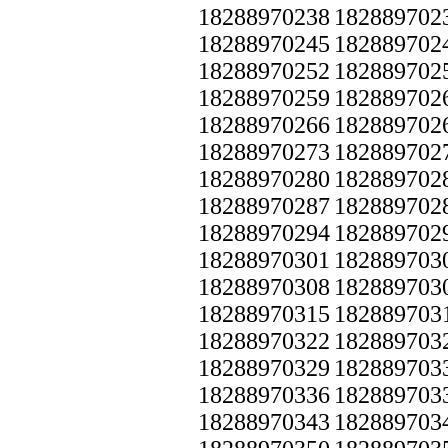
18288970238
182889702
18288970245
182889702
18288970252
182889702
18288970259
182889702
18288970266
182889702
18288970273
182889702
18288970280
182889702
18288970287
182889702
18288970294
182889702
18288970301
182889703
18288970308
182889703
18288970315
182889703
18288970322
182889703
18288970329
182889703
18288970336
182889703
18288970343
182889703