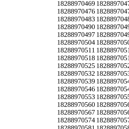
18288970469
182889704
18288970476
182889704
18288970483
182889704
18288970490
182889704
18288970497
182889704
18288970504
182889705
18288970511
182889705
18288970518
182889705
18288970525
182889705
18288970532
182889705
18288970539
182889705
18288970546
182889705
18288970553
182889705
18288970560
182889705
18288970567
182889705
18288970574
182889705
18288970581
182889705