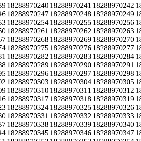
39
18288970240
18288970241
18288970242
1
46
18288970247
18288970248
18288970249
1
53
18288970254
18288970255
18288970256
1
60
18288970261
18288970262
18288970263
1
67
18288970268
18288970269
18288970270
1
74
18288970275
18288970276
18288970277
1
81
18288970282
18288970283
18288970284
1
88
18288970289
18288970290
18288970291
1
95
18288970296
18288970297
18288970298
1
02
18288970303
18288970304
18288970305
1
09
18288970310
18288970311
18288970312
1
16
18288970317
18288970318
18288970319
1
23
18288970324
18288970325
18288970326
1
30
18288970331
18288970332
18288970333
1
37
18288970338
18288970339
18288970340
1
44
18288970345
18288970346
18288970347
1