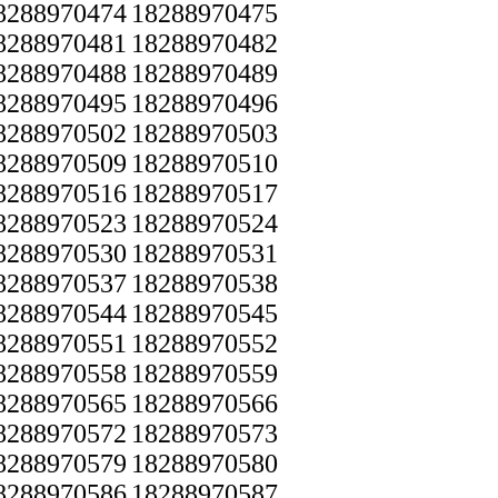
8288970474
18288970475
8288970481
18288970482
8288970488
18288970489
8288970495
18288970496
8288970502
18288970503
8288970509
18288970510
8288970516
18288970517
8288970523
18288970524
8288970530
18288970531
8288970537
18288970538
8288970544
18288970545
8288970551
18288970552
8288970558
18288970559
8288970565
18288970566
8288970572
18288970573
8288970579
18288970580
8288970586
18288970587