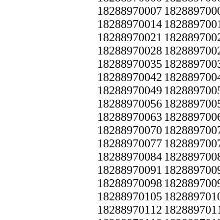
18288970007
182889700
18288970014
182889700
18288970021
182889700
18288970028
182889700
18288970035
182889700
18288970042
182889700
18288970049
182889700
18288970056
182889700
18288970063
182889700
18288970070
182889700
18288970077
182889700
18288970084
182889700
18288970091
182889700
18288970098
182889700
18288970105
182889701
18288970112
182889701