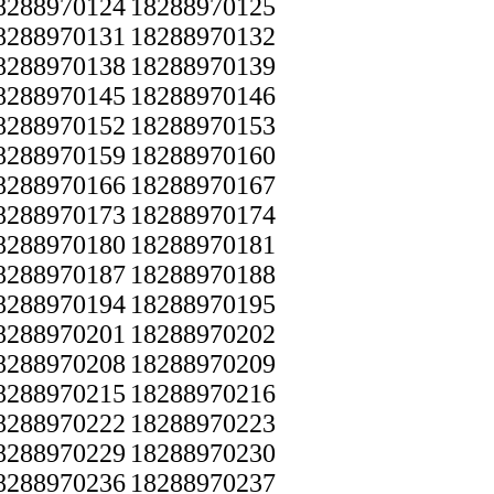
8288970124
18288970125
8288970131
18288970132
8288970138
18288970139
8288970145
18288970146
8288970152
18288970153
8288970159
18288970160
8288970166
18288970167
8288970173
18288970174
8288970180
18288970181
8288970187
18288970188
8288970194
18288970195
8288970201
18288970202
8288970208
18288970209
8288970215
18288970216
8288970222
18288970223
8288970229
18288970230
8288970236
18288970237