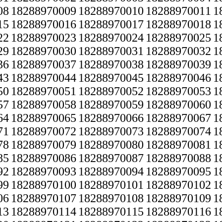
08
18288970009
18288970010
18288970011
1
15
18288970016
18288970017
18288970018
1
22
18288970023
18288970024
18288970025
1
29
18288970030
18288970031
18288970032
1
36
18288970037
18288970038
18288970039
1
43
18288970044
18288970045
18288970046
1
50
18288970051
18288970052
18288970053
1
57
18288970058
18288970059
18288970060
1
64
18288970065
18288970066
18288970067
1
71
18288970072
18288970073
18288970074
1
78
18288970079
18288970080
18288970081
1
85
18288970086
18288970087
18288970088
1
92
18288970093
18288970094
18288970095
1
99
18288970100
18288970101
18288970102
1
06
18288970107
18288970108
18288970109
1
13
18288970114
18288970115
18288970116
1