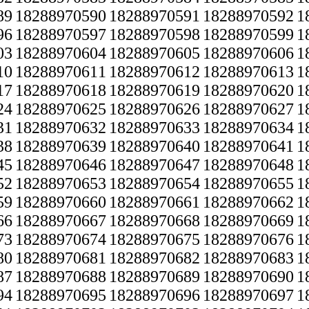
89
18288970590
18288970591
18288970592
1
96
18288970597
18288970598
18288970599
1
03
18288970604
18288970605
18288970606
1
10
18288970611
18288970612
18288970613
1
17
18288970618
18288970619
18288970620
1
24
18288970625
18288970626
18288970627
1
31
18288970632
18288970633
18288970634
1
38
18288970639
18288970640
18288970641
1
45
18288970646
18288970647
18288970648
1
52
18288970653
18288970654
18288970655
1
59
18288970660
18288970661
18288970662
1
66
18288970667
18288970668
18288970669
1
73
18288970674
18288970675
18288970676
1
80
18288970681
18288970682
18288970683
1
87
18288970688
18288970689
18288970690
1
94
18288970695
18288970696
18288970697
1