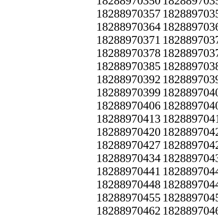
18288970350
182889703
18288970357
182889703
18288970364
182889703
18288970371
182889703
18288970378
182889703
18288970385
182889703
18288970392
182889703
18288970399
182889704
18288970406
182889704
18288970413
182889704
18288970420
182889704
18288970427
182889704
18288970434
182889704
18288970441
182889704
18288970448
182889704
18288970455
182889704
18288970462
182889704