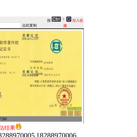
按
加入收
点此复制
藏
280
估结果
8288970005
18288970006