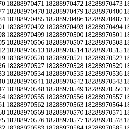
70
18288970471
18288970472
18288970473
1
77
18288970478
18288970479
18288970480
1
84
18288970485
18288970486
18288970487
1
91
18288970492
18288970493
18288970494
1
98
18288970499
18288970500
18288970501
1
05
18288970506
18288970507
18288970508
1
12
18288970513
18288970514
18288970515
1
19
18288970520
18288970521
18288970522
1
26
18288970527
18288970528
18288970529
1
33
18288970534
18288970535
18288970536
1
40
18288970541
18288970542
18288970543
1
47
18288970548
18288970549
18288970550
1
54
18288970555
18288970556
18288970557
1
61
18288970562
18288970563
18288970564
1
68
18288970569
18288970570
18288970571
1
75
18288970576
18288970577
18288970578
1
82
18288970583
18288970584
18288970585
1