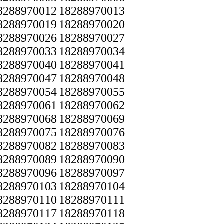
8288970012
18288970013
8288970019
18288970020
8288970026
18288970027
8288970033
18288970034
8288970040
18288970041
8288970047
18288970048
8288970054
18288970055
8288970061
18288970062
8288970068
18288970069
8288970075
18288970076
8288970082
18288970083
8288970089
18288970090
8288970096
18288970097
8288970103
18288970104
8288970110
18288970111
8288970117
18288970118