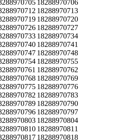
8288970705
18288970706
8288970712
18288970713
8288970719
18288970720
8288970726
18288970727
8288970733
18288970734
8288970740
18288970741
8288970747
18288970748
8288970754
18288970755
8288970761
18288970762
8288970768
18288970769
8288970775
18288970776
8288970782
18288970783
8288970789
18288970790
8288970796
18288970797
8288970803
18288970804
8288970810
18288970811
8288970817
18288970818