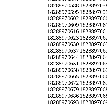
18288970588
182889705
18288970595
182889705
18288970602
182889706
18288970609
182889706
18288970616
182889706
18288970623
182889706
18288970630
182889706
18288970637
182889706
18288970644
182889706
18288970651
182889706
18288970658
182889706
18288970665
182889706
18288970672
182889706
18288970679
182889706
18288970686
182889706
18288970693
182889706