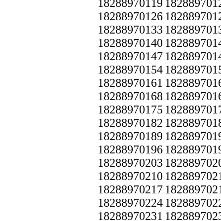
18288970119
182889701
18288970126
182889701
18288970133
182889701
18288970140
182889701
18288970147
182889701
18288970154
182889701
18288970161
182889701
18288970168
182889701
18288970175
182889701
18288970182
182889701
18288970189
182889701
18288970196
182889701
18288970203
182889702
18288970210
182889702
18288970217
182889702
18288970224
182889702
18288970231
182889702