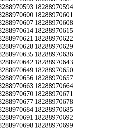
8288970593
18288970594
8288970600
18288970601
8288970607
18288970608
8288970614
18288970615
8288970621
18288970622
8288970628
18288970629
8288970635
18288970636
8288970642
18288970643
8288970649
18288970650
8288970656
18288970657
8288970663
18288970664
8288970670
18288970671
8288970677
18288970678
8288970684
18288970685
8288970691
18288970692
8288970698
18288970699