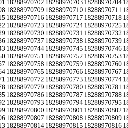
01
18288970702
18288970703
18288970704
1
08
18288970709
18288970710
18288970711
1
15
18288970716
18288970717
18288970718
1
22
18288970723
18288970724
18288970725
1
29
18288970730
18288970731
18288970732
1
36
18288970737
18288970738
18288970739
1
43
18288970744
18288970745
18288970746
1
50
18288970751
18288970752
18288970753
1
57
18288970758
18288970759
18288970760
1
64
18288970765
18288970766
18288970767
1
71
18288970772
18288970773
18288970774
1
78
18288970779
18288970780
18288970781
1
85
18288970786
18288970787
18288970788
1
92
18288970793
18288970794
18288970795
1
99
18288970800
18288970801
18288970802
1
06
18288970807
18288970808
18288970809
1
13
18288970814
18288970815
18288970816
1