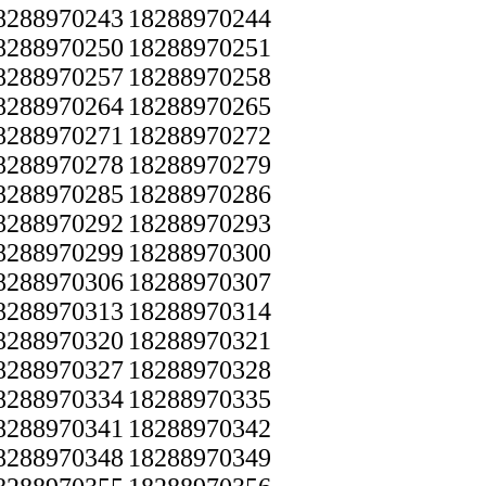
8288970243
18288970244
8288970250
18288970251
8288970257
18288970258
8288970264
18288970265
8288970271
18288970272
8288970278
18288970279
8288970285
18288970286
8288970292
18288970293
8288970299
18288970300
8288970306
18288970307
8288970313
18288970314
8288970320
18288970321
8288970327
18288970328
8288970334
18288970335
8288970341
18288970342
8288970348
18288970349