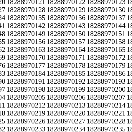
20
18288970121
18288970122
18288970123
1
27
18288970128
18288970129
18288970130
1
34
18288970135
18288970136
18288970137
1
41
18288970142
18288970143
18288970144
1
48
18288970149
18288970150
18288970151
1
55
18288970156
18288970157
18288970158
1
62
18288970163
18288970164
18288970165
1
69
18288970170
18288970171
18288970172
1
76
18288970177
18288970178
18288970179
1
83
18288970184
18288970185
18288970186
1
90
18288970191
18288970192
18288970193
1
97
18288970198
18288970199
18288970200
1
04
18288970205
18288970206
18288970207
1
11
18288970212
18288970213
18288970214
1
18
18288970219
18288970220
18288970221
1
25
18288970226
18288970227
18288970228
1
32
18288970233
18288970234
18288970235
1