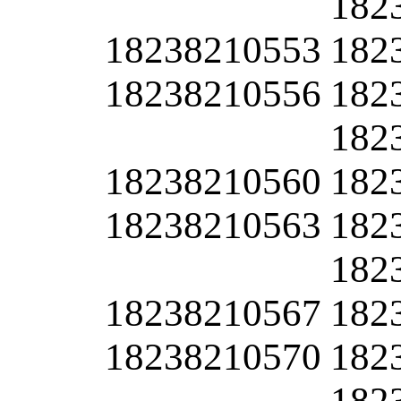
182
18238210553
182
18238210556
182
182
18238210560
182
18238210563
182
182
18238210567
182
18238210570
182
182