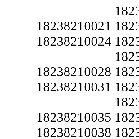
182
18238210021
182
18238210024
182
182
18238210028
182
18238210031
182
182
18238210035
182
18238210038
182