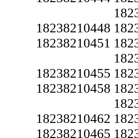
182
18238210448
182
18238210451
182
182
18238210455
182
18238210458
182
182
18238210462
182
18238210465
182