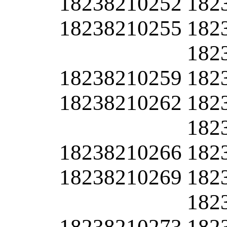
18238210252
182
18238210255
182
182
18238210259
182
18238210262
182
182
18238210266
182
18238210269
182
182
18238210273
182