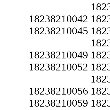
182
18238210042
182
18238210045
182
182
18238210049
182
18238210052
182
182
18238210056
182
18238210059
182