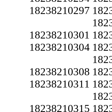
18238210297
182
182
18238210301
182
18238210304
182
182
18238210308
182
18238210311
182
182
18238210315
182