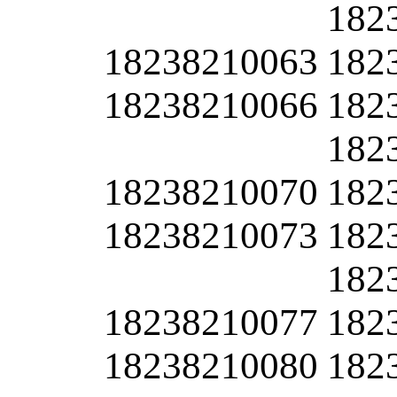
182
18238210063
182
18238210066
182
182
18238210070
182
18238210073
182
182
18238210077
182
18238210080
182