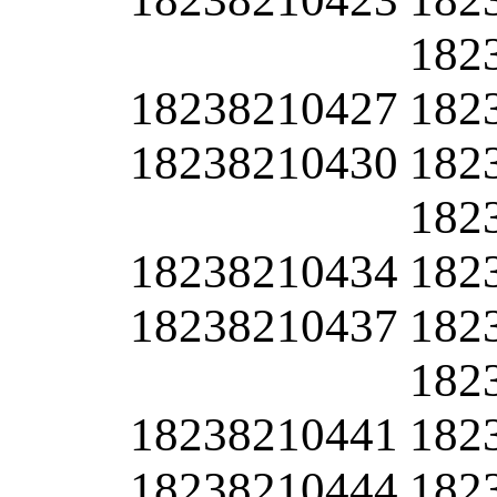
182
18238210427
182
18238210430
182
182
18238210434
182
18238210437
182
182
18238210441
182
18238210444
182