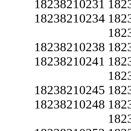
18238210231
182
18238210234
182
182
18238210238
182
18238210241
182
182
18238210245
182
18238210248
182
182