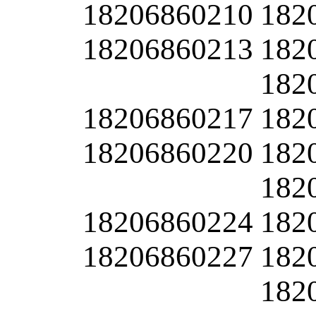
18206860210
182
18206860213
182
182
18206860217
182
18206860220
182
182
18206860224
182
18206860227
182
182