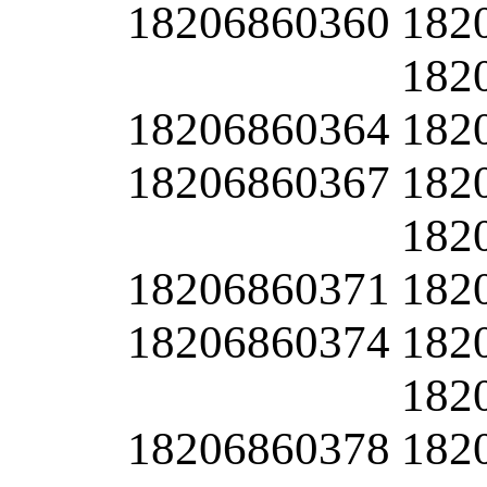
18206860360
182
182
18206860364
182
18206860367
182
182
18206860371
182
18206860374
182
182
18206860378
182