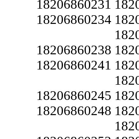
18206860231
182
18206860234
182
182
18206860238
182
18206860241
182
182
18206860245
182
18206860248
182
182