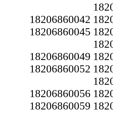
182
18206860042
182
18206860045
182
182
18206860049
182
18206860052
182
182
18206860056
182
18206860059
182