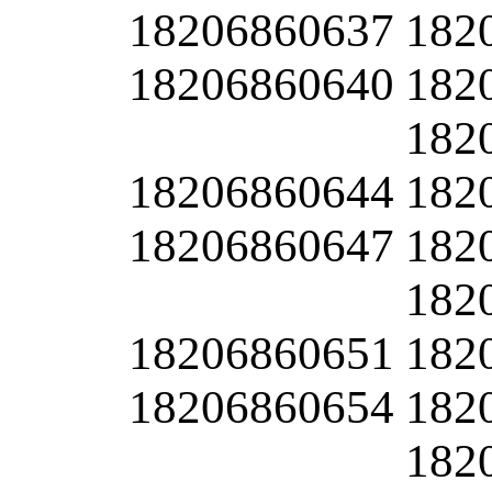
18206860637
182
18206860640
182
182
18206860644
182
18206860647
182
182
18206860651
182
18206860654
182
182