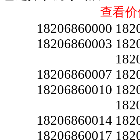
查看价
18206860000
182
18206860003
182
182
18206860007
182
18206860010
182
182
18206860014
182
18206860017
182