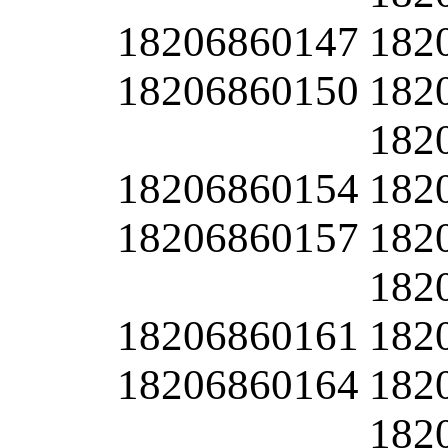
18206860147
182
18206860150
182
182
18206860154
182
18206860157
182
182
18206860161
182
18206860164
182
182