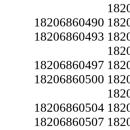
182
18206860490
182
18206860493
182
182
18206860497
182
18206860500
182
182
18206860504
182
18206860507
182