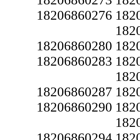
18206860276
182
182
18206860280
182
18206860283
182
182
18206860287
182
18206860290
182
182
18206860294
182