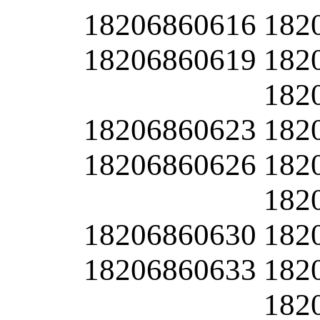
18206860616
182
18206860619
182
182
18206860623
182
18206860626
182
182
18206860630
182
18206860633
182
182