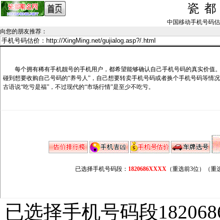
瓷
中国移动手机号码估价记录_
向您的朋友推荐
：
每个拥有稀有手机靓号的手机用户，都希望能够确认自己手机号码的真实价值。
碰到想要收购自己号码的“养号人”，自己想要转卖手机号码或者换个手机号码等情
古语说“吃亏是福”，不过现代的“市场行情”是至少不吃亏。
已选择手机号码段：
1820686XXXX
（重选前3位）
（重
已选择手机号码段182068