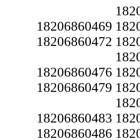
182
18206860469
182
18206860472
182
182
18206860476
182
18206860479
182
182
18206860483
182
18206860486
182