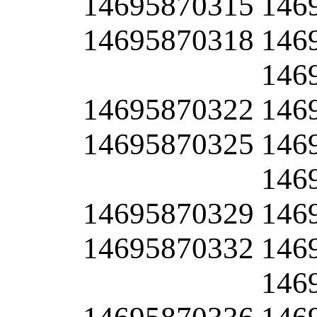
14695870315
146
14695870318
146
146
14695870322
146
14695870325
146
146
14695870329
146
14695870332
146
146