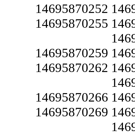
14695870252
146
14695870255
146
146
14695870259
146
14695870262
146
146
14695870266
146
14695870269
146
146