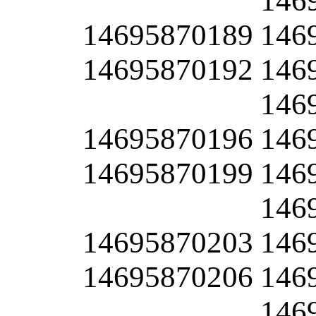
146
14695870189
146
14695870192
146
146
14695870196
146
14695870199
146
146
14695870203
146
14695870206
146
146