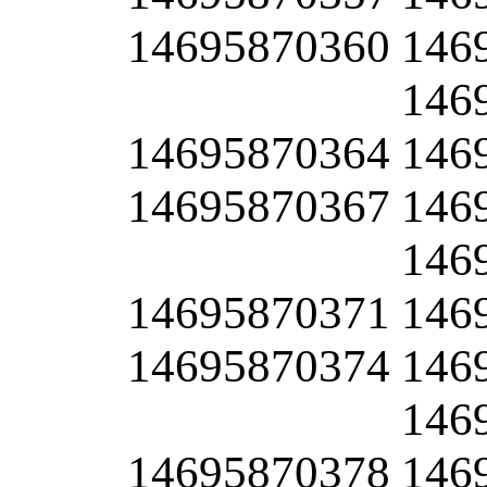
14695870360
146
146
14695870364
146
14695870367
146
146
14695870371
146
14695870374
146
146
14695870378
146