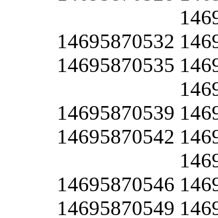
146
14695870532
146
14695870535
146
146
14695870539
146
14695870542
146
146
14695870546
146
14695870549
146