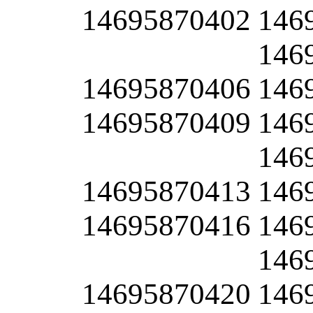
14695870402
146
146
14695870406
146
14695870409
146
146
14695870413
146
14695870416
146
146
14695870420
146