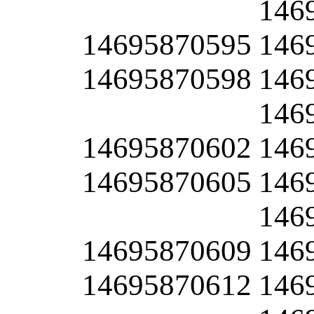
146
14695870595
146
14695870598
146
146
14695870602
146
14695870605
146
146
14695870609
146
14695870612
146