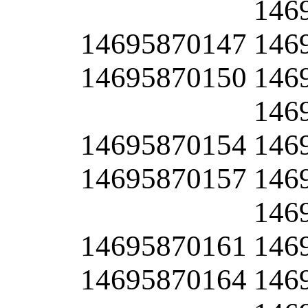
146
14695870147
146
14695870150
146
146
14695870154
146
14695870157
146
146
14695870161
146
14695870164
146