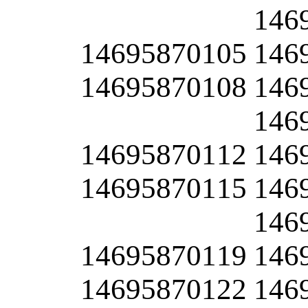
146
14695870105
146
14695870108
146
146
14695870112
146
14695870115
146
146
14695870119
146
14695870122
146