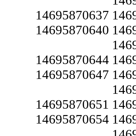
146
14695870637
146
14695870640
146
146
14695870644
146
14695870647
146
146
14695870651
146
14695870654
146
146