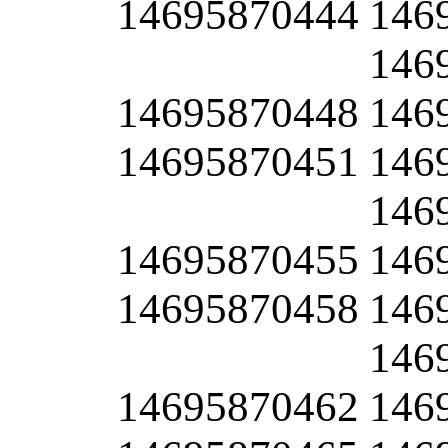
14695870444
146
146
14695870448
146
14695870451
146
146
14695870455
146
14695870458
146
146
14695870462
146