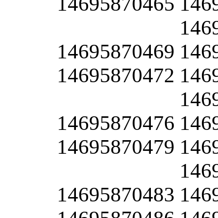
14695870465
146
146
14695870469
146
14695870472
146
146
14695870476
146
14695870479
146
146
14695870483
146