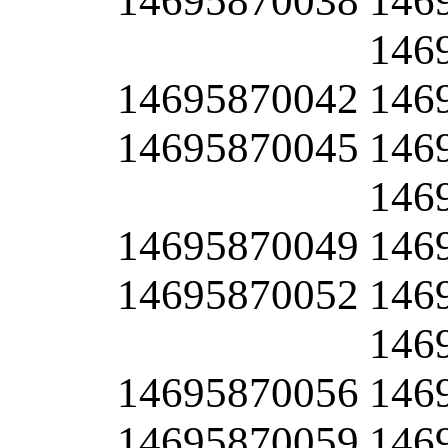
14695870038
146
146
14695870042
146
14695870045
146
146
14695870049
146
14695870052
146
146
14695870056
146
14695870059
146