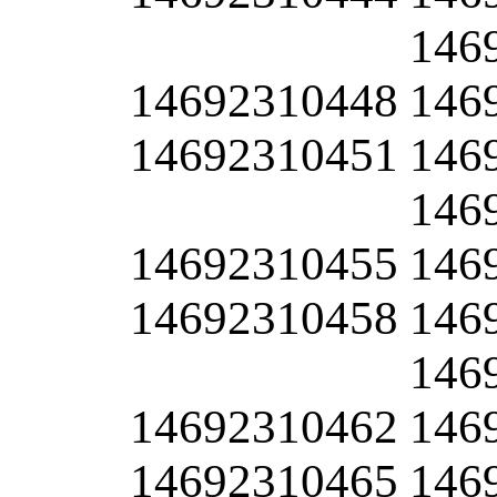
146
14692310448
146
14692310451
146
146
14692310455
146
14692310458
146
146
14692310462
146
14692310465
146