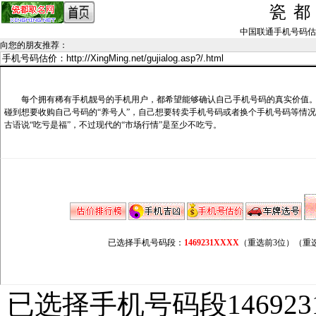
瓷
中国联通手机号码估价记录_
向您的朋友推荐
：
每个拥有稀有手机靓号的手机用户，都希望能够确认自己手机号码的真实价值。
碰到想要收购自己号码的“养号人”，自己想要转卖手机号码或者换个手机号码等情
古语说“吃亏是福”，不过现代的“市场行情”是至少不吃亏。
已选择手机号码段：
1469231XXXX
（重选前3位）
（重
已选择手机号码段146923