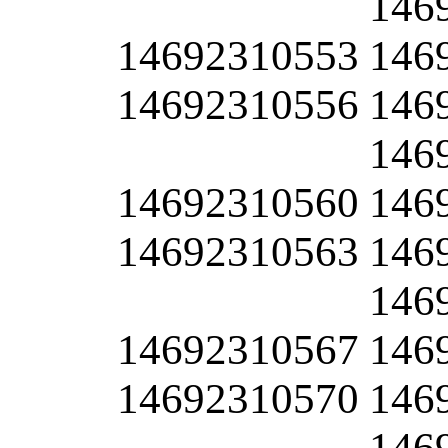
146
14692310553
146
14692310556
146
146
14692310560
146
14692310563
146
146
14692310567
146
14692310570
146
146