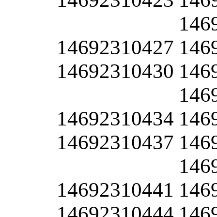
146
14692310427
146
14692310430
146
146
14692310434
146
14692310437
146
146
14692310441
146
14692310444
146