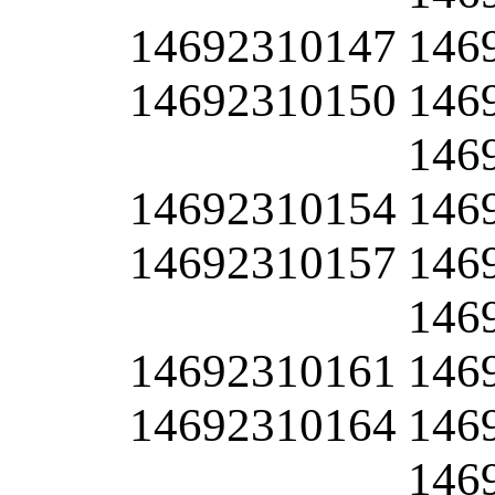
14692310147
146
14692310150
146
146
14692310154
146
14692310157
146
146
14692310161
146
14692310164
146
146