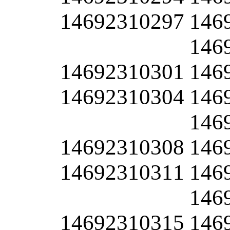
14692310297
146
146
14692310301
146
14692310304
146
146
14692310308
146
14692310311
146
146
14692310315
146