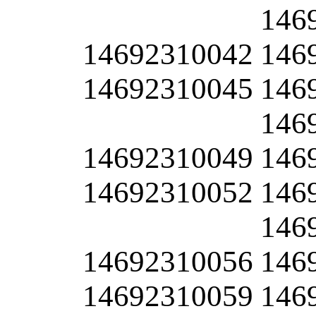
146
14692310042
146
14692310045
146
146
14692310049
146
14692310052
146
146
14692310056
146
14692310059
146