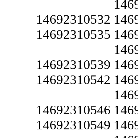
146
14692310532
146
14692310535
146
146
14692310539
146
14692310542
146
146
14692310546
146
14692310549
146