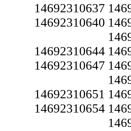
14692310637
146
14692310640
146
146
14692310644
146
14692310647
146
146
14692310651
146
14692310654
146
146