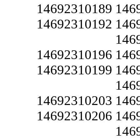
14692310189
146
14692310192
146
146
14692310196
146
14692310199
146
146
14692310203
146
14692310206
146
146