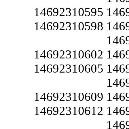
14692310595
146
14692310598
146
146
14692310602
146
14692310605
146
146
14692310609
146
14692310612
146
146