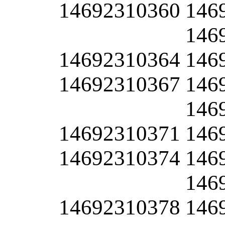
14692310360
146
146
14692310364
146
14692310367
146
146
14692310371
146
14692310374
146
146
14692310378
146