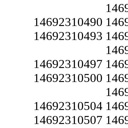
146
14692310490
146
14692310493
146
146
14692310497
146
14692310500
146
146
14692310504
146
14692310507
146