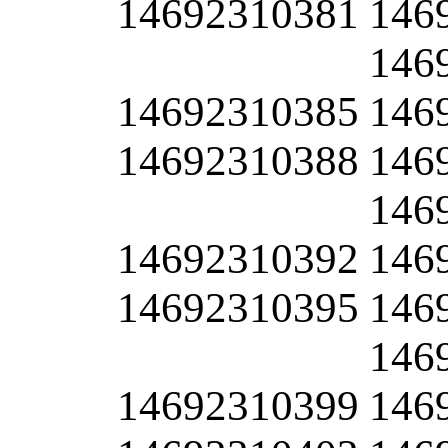
14692310381
146
146
14692310385
146
14692310388
146
146
14692310392
146
14692310395
146
146
14692310399
146