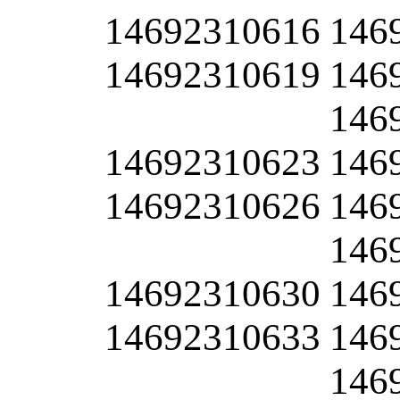
14692310616
146
14692310619
146
146
14692310623
146
14692310626
146
146
14692310630
146
14692310633
146
146