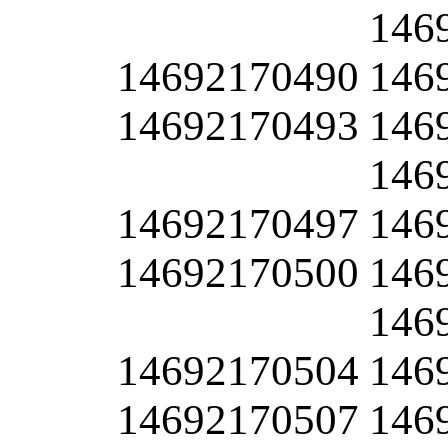
146
14692170490
146
14692170493
146
146
14692170497
146
14692170500
146
146
14692170504
146
14692170507
146