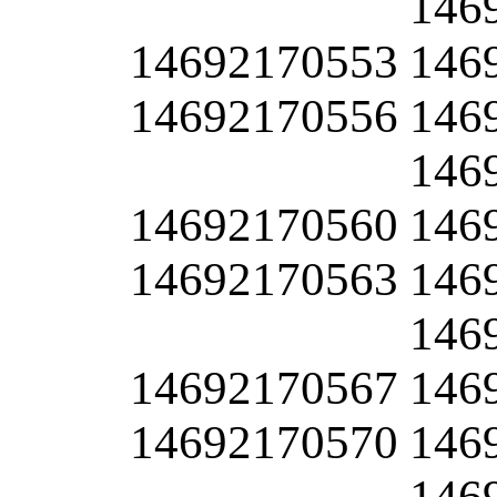
146
14692170553
146
14692170556
146
146
14692170560
146
14692170563
146
146
14692170567
146
14692170570
146
146