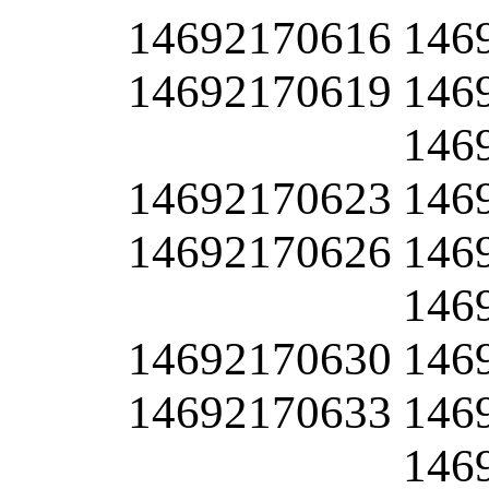
14692170616
146
14692170619
146
146
14692170623
146
14692170626
146
146
14692170630
146
14692170633
146
146