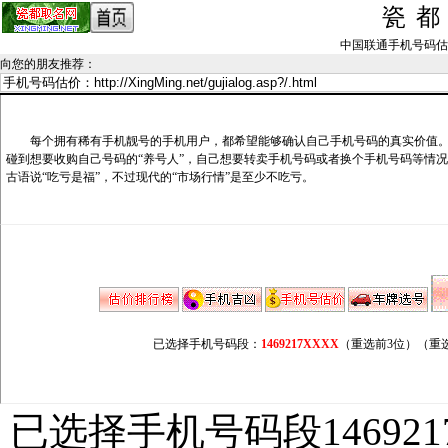
瓷
中国联通手机号码估价记录_
向您的朋友推荐
：
每个拥有稀有手机靓号的手机用户，都希望能够确认自己手机号码的真实价值。
碰到想要收购自己号码的“养号人”，自己想要转卖手机号码或者换个手机号码等情
古语说“吃亏是福”，不过现代的“市场行情”是至少不吃亏。
已选择手机号码段：
1469217XXXX
（重选前3位）
（重
已选择手机号码段146921