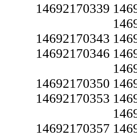
14692170339
146
146
14692170343
146
14692170346
146
146
14692170350
146
14692170353
146
146
14692170357
146