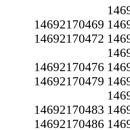
146
14692170469
146
14692170472
146
146
14692170476
146
14692170479
146
146
14692170483
146
14692170486
146