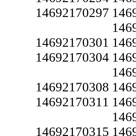
14692170297
146
146
14692170301
146
14692170304
146
146
14692170308
146
14692170311
146
146
14692170315
146