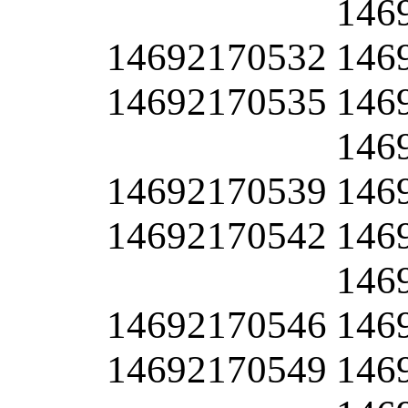
146
14692170532
146
14692170535
146
146
14692170539
146
14692170542
146
146
14692170546
146
14692170549
146