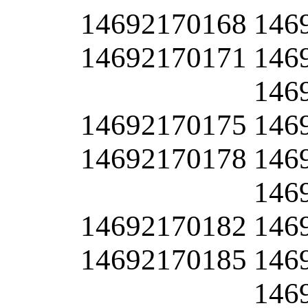
14692170168
146
14692170171
146
146
14692170175
146
14692170178
146
146
14692170182
146
14692170185
146
146