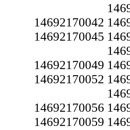
146
14692170042
146
14692170045
146
146
14692170049
146
14692170052
146
146
14692170056
146
14692170059
146