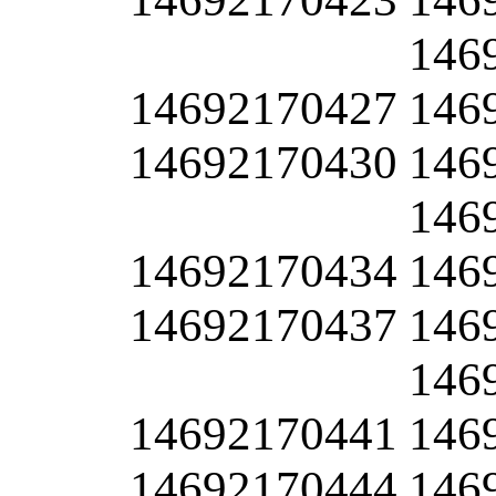
146
14692170427
146
14692170430
146
146
14692170434
146
14692170437
146
146
14692170441
146
14692170444
146