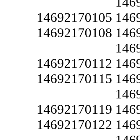
146
14692170105
146
14692170108
146
146
14692170112
146
14692170115
146
146
14692170119
146
14692170122
146
146