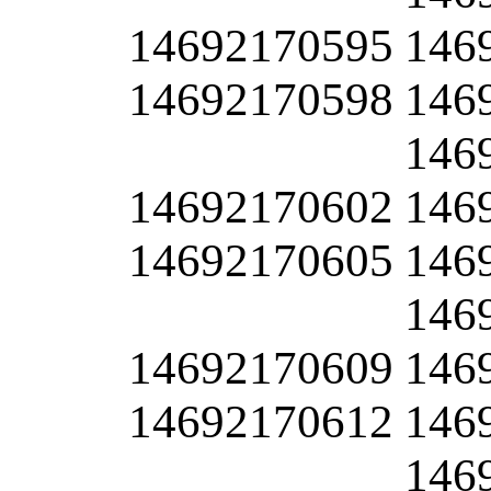
14692170595
146
14692170598
146
146
14692170602
146
14692170605
146
146
14692170609
146
14692170612
146
146