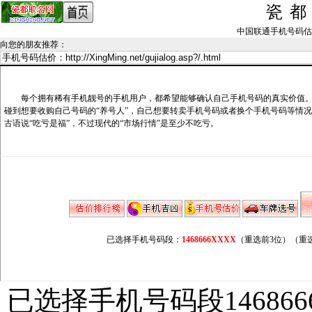
瓷
中国联通手机号码估价记录_
向您的朋友推荐
：
每个拥有稀有手机靓号的手机用户，都希望能够确认自己手机号码的真实价值。
碰到想要收购自己号码的“养号人”，自己想要转卖手机号码或者换个手机号码等情
古语说“吃亏是福”，不过现代的“市场行情”是至少不吃亏。
已选择手机号码段：
1468666XXXX
（重选前3位）
（重
已选择手机号码段146866