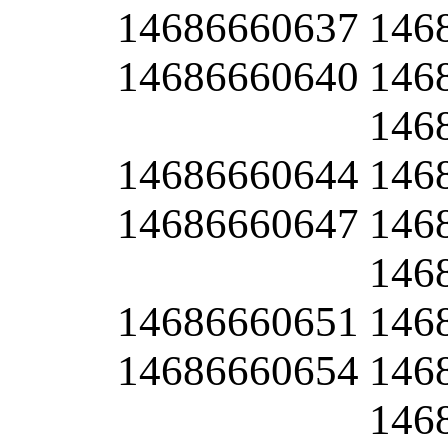
14686660637
146
14686660640
146
146
14686660644
146
14686660647
146
146
14686660651
146
14686660654
146
146