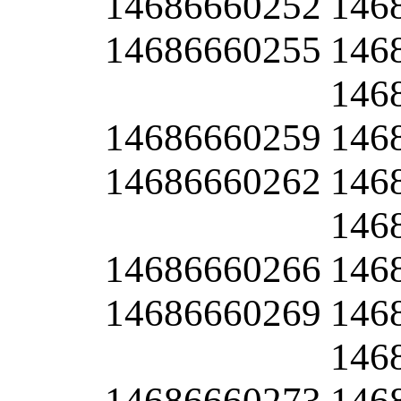
14686660252
146
14686660255
146
146
14686660259
146
14686660262
146
146
14686660266
146
14686660269
146
146
14686660273
146