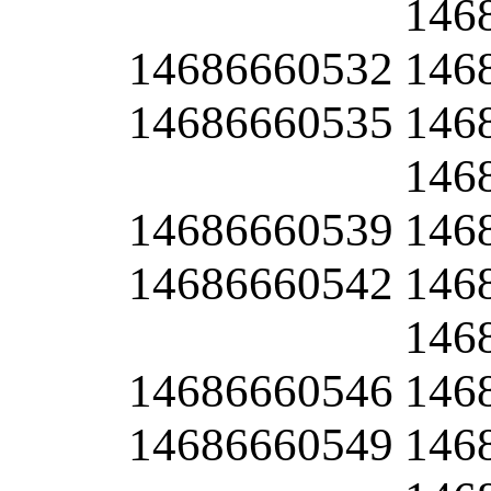
146
14686660532
146
14686660535
146
146
14686660539
146
14686660542
146
146
14686660546
146
14686660549
146