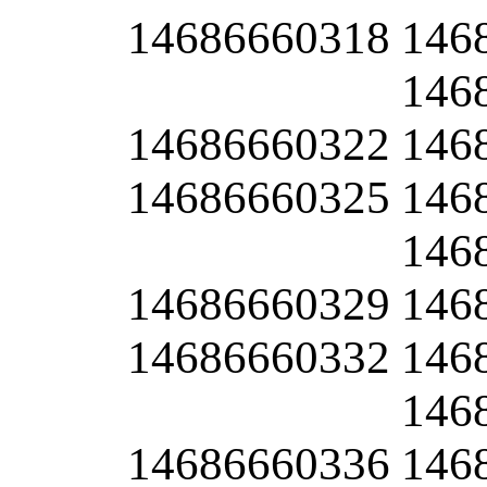
14686660318
146
146
14686660322
146
14686660325
146
146
14686660329
146
14686660332
146
146
14686660336
146