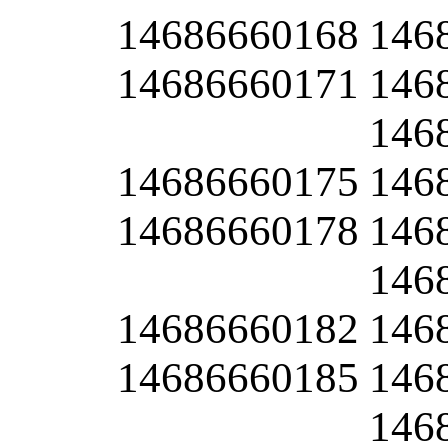
14686660168
146
14686660171
146
146
14686660175
146
14686660178
146
146
14686660182
146
14686660185
146
146