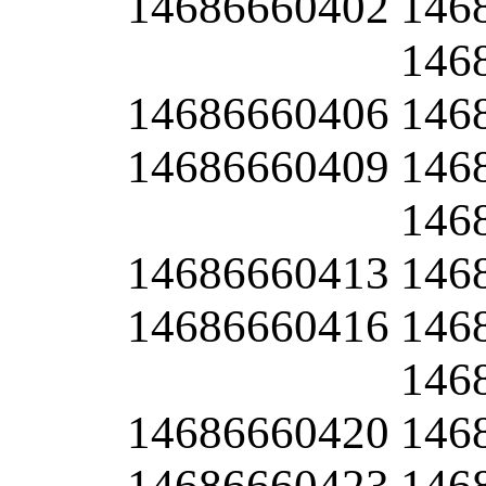
14686660402
146
146
14686660406
146
14686660409
146
146
14686660413
146
14686660416
146
146
14686660420
146
14686660423
146