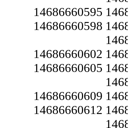
14686660595
146
14686660598
146
146
14686660602
146
14686660605
146
146
14686660609
146
14686660612
146
146