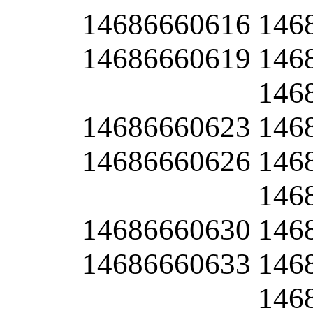
14686660616
146
14686660619
146
146
14686660623
146
14686660626
146
146
14686660630
146
14686660633
146
146