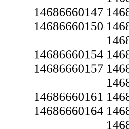
14686660147
146
14686660150
146
146
14686660154
146
14686660157
146
146
14686660161
146
14686660164
146
146