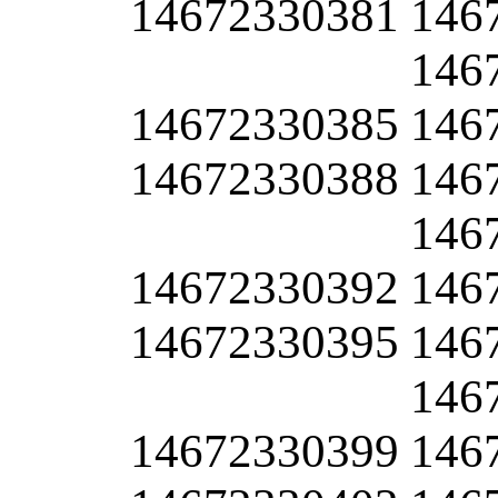
14672330381
146
146
14672330385
146
14672330388
146
146
14672330392
146
14672330395
146
146
14672330399
146