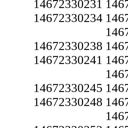
14672330231
146
14672330234
146
146
14672330238
146
14672330241
146
146
14672330245
146
14672330248
146
146