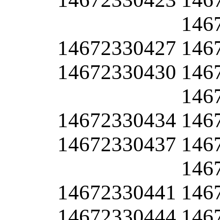
146
14672330427
146
14672330430
146
146
14672330434
146
14672330437
146
146
14672330441
146
14672330444
146