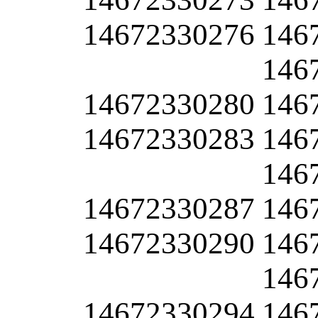
14672330276
146
146
14672330280
146
14672330283
146
146
14672330287
146
14672330290
146
146
14672330294
146