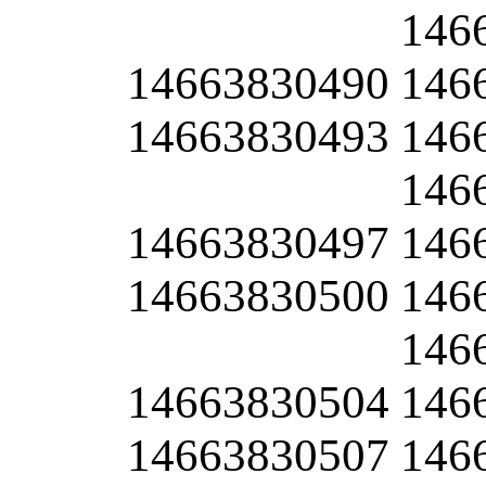
146
14663830490
146
14663830493
146
146
14663830497
146
14663830500
146
146
14663830504
146
14663830507
146