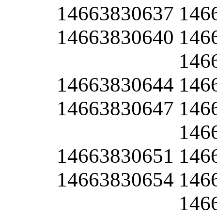
14663830637
146
14663830640
146
146
14663830644
146
14663830647
146
146
14663830651
146
14663830654
146
146