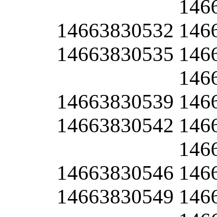
146
14663830532
146
14663830535
146
146
14663830539
146
14663830542
146
146
14663830546
146
14663830549
146