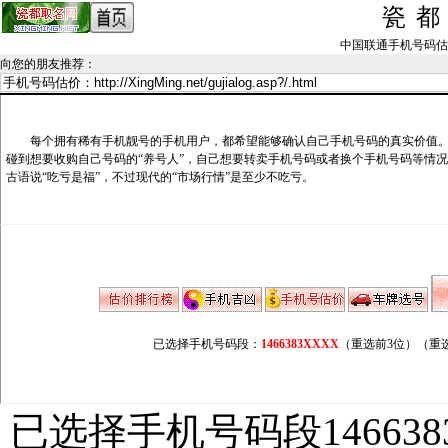
瓷
中国联通手机号码估价记录_
向您的朋友推荐
：
每个拥有稀有手机靓号的手机用户，都希望能够确认自己手机号码的真实价值。
碰到想要收购自己号码的“养号人”，自己想要转卖手机号码或者换个手机号码等情
古语说“吃亏是福”，不过现代的“市场行情”是至少不吃亏。
已选择手机号码段：
1466383XXXX
（重选前3位）
（重
已选择手机号码段146638