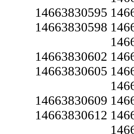
14663830595
146
14663830598
146
146
14663830602
146
14663830605
146
146
14663830609
146
14663830612
146
146