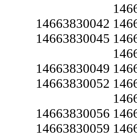
146
14663830042
146
14663830045
146
146
14663830049
146
14663830052
146
146
14663830056
146
14663830059
146