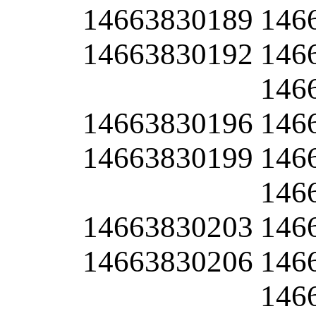
14663830189
146
14663830192
146
146
14663830196
146
14663830199
146
146
14663830203
146
14663830206
146
146