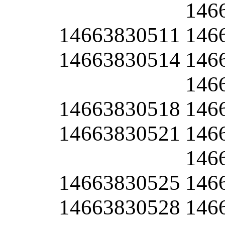
146
14663830511
146
14663830514
146
146
14663830518
146
14663830521
146
146
14663830525
146
14663830528
146