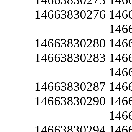
14663830276
146
146
14663830280
146
14663830283
146
146
14663830287
146
14663830290
146
146
14663830294
146