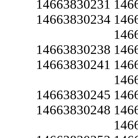
14663830231
146
14663830234
146
146
14663830238
146
14663830241
146
146
14663830245
146
14663830248
146
146