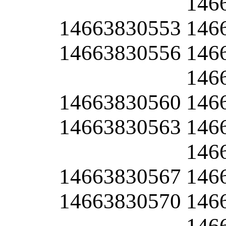
146
14663830553
146
14663830556
146
146
14663830560
146
14663830563
146
146
14663830567
146
14663830570
146
146