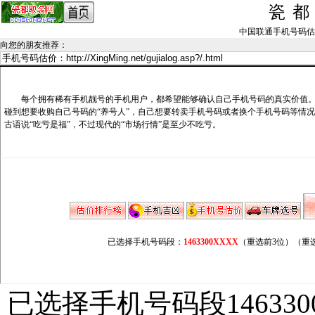
瓷
中国联通手机号码估价记录_
向您的朋友推荐
：
每个拥有稀有手机靓号的手机用户，都希望能够确认自己手机号码的真实价值。
碰到想要收购自己号码的“养号人”，自己想要转卖手机号码或者换个手机号码等情
古语说“吃亏是福”，不过现代的“市场行情”是至少不吃亏。
已选择手机号码段：
1463300XXXX
（重选前3位）
（重
已选择手机号码段146330