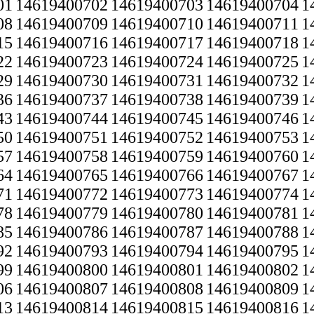
01
14619400702
14619400703
14619400704
1
08
14619400709
14619400710
14619400711
1
15
14619400716
14619400717
14619400718
1
22
14619400723
14619400724
14619400725
1
29
14619400730
14619400731
14619400732
1
36
14619400737
14619400738
14619400739
1
43
14619400744
14619400745
14619400746
1
50
14619400751
14619400752
14619400753
1
57
14619400758
14619400759
14619400760
1
64
14619400765
14619400766
14619400767
1
71
14619400772
14619400773
14619400774
1
78
14619400779
14619400780
14619400781
1
85
14619400786
14619400787
14619400788
1
92
14619400793
14619400794
14619400795
1
99
14619400800
14619400801
14619400802
1
06
14619400807
14619400808
14619400809
1
13
14619400814
14619400815
14619400816
1