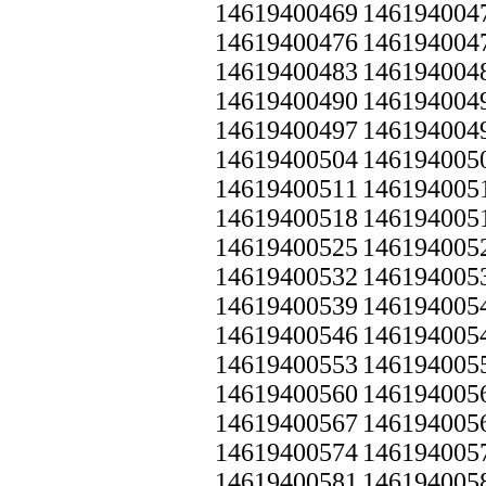
14619400469
146194004
14619400476
146194004
14619400483
146194004
14619400490
146194004
14619400497
146194004
14619400504
146194005
14619400511
146194005
14619400518
146194005
14619400525
146194005
14619400532
146194005
14619400539
146194005
14619400546
146194005
14619400553
146194005
14619400560
146194005
14619400567
146194005
14619400574
146194005
14619400581
146194005