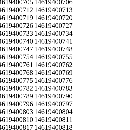
4619400705
14619400706
4619400712
14619400713
4619400719
14619400720
4619400726
14619400727
4619400733
14619400734
4619400740
14619400741
4619400747
14619400748
4619400754
14619400755
4619400761
14619400762
4619400768
14619400769
4619400775
14619400776
4619400782
14619400783
4619400789
14619400790
4619400796
14619400797
4619400803
14619400804
4619400810
14619400811
4619400817
14619400818