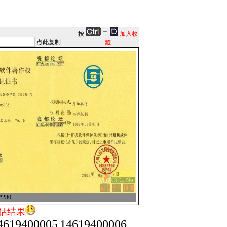
按
加入收
点此复制
藏
280
估结果
4619400005
14619400006