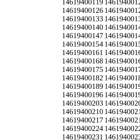
14619400119
146194001
14619400126
146194001
14619400133
146194001
14619400140
146194001
14619400147
146194001
14619400154
146194001
14619400161
146194001
14619400168
146194001
14619400175
146194001
14619400182
146194001
14619400189
146194001
14619400196
146194001
14619400203
146194002
14619400210
146194002
14619400217
146194002
14619400224
146194002
14619400231
146194002