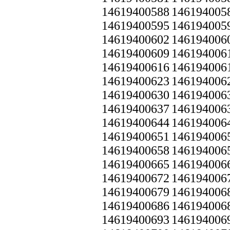
14619400588
146194005
14619400595
146194005
14619400602
146194006
14619400609
146194006
14619400616
146194006
14619400623
146194006
14619400630
146194006
14619400637
146194006
14619400644
146194006
14619400651
146194006
14619400658
146194006
14619400665
146194006
14619400672
146194006
14619400679
146194006
14619400686
146194006
14619400693
146194006