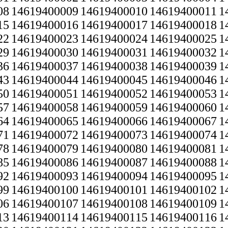
08
14619400009
14619400010
14619400011
1
15
14619400016
14619400017
14619400018
1
22
14619400023
14619400024
14619400025
1
29
14619400030
14619400031
14619400032
1
36
14619400037
14619400038
14619400039
1
43
14619400044
14619400045
14619400046
1
50
14619400051
14619400052
14619400053
1
57
14619400058
14619400059
14619400060
1
64
14619400065
14619400066
14619400067
1
71
14619400072
14619400073
14619400074
1
78
14619400079
14619400080
14619400081
1
85
14619400086
14619400087
14619400088
1
92
14619400093
14619400094
14619400095
1
99
14619400100
14619400101
14619400102
1
06
14619400107
14619400108
14619400109
1
13
14619400114
14619400115
14619400116
1