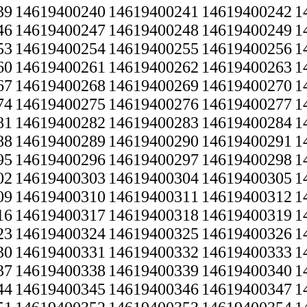
39
14619400240
14619400241
14619400242
1
46
14619400247
14619400248
14619400249
1
53
14619400254
14619400255
14619400256
1
60
14619400261
14619400262
14619400263
1
67
14619400268
14619400269
14619400270
1
74
14619400275
14619400276
14619400277
1
81
14619400282
14619400283
14619400284
1
88
14619400289
14619400290
14619400291
1
95
14619400296
14619400297
14619400298
1
02
14619400303
14619400304
14619400305
1
09
14619400310
14619400311
14619400312
1
16
14619400317
14619400318
14619400319
1
23
14619400324
14619400325
14619400326
1
30
14619400331
14619400332
14619400333
1
37
14619400338
14619400339
14619400340
1
44
14619400345
14619400346
14619400347
1