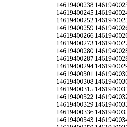
14619400238
146194002
14619400245
146194002
14619400252
146194002
14619400259
146194002
14619400266
146194002
14619400273
146194002
14619400280
146194002
14619400287
146194002
14619400294
146194002
14619400301
146194003
14619400308
146194003
14619400315
146194003
14619400322
146194003
14619400329
146194003
14619400336
146194003
14619400343
146194003