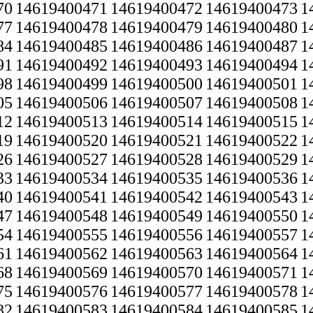
70
14619400471
14619400472
14619400473
1
77
14619400478
14619400479
14619400480
1
84
14619400485
14619400486
14619400487
1
91
14619400492
14619400493
14619400494
1
98
14619400499
14619400500
14619400501
1
05
14619400506
14619400507
14619400508
1
12
14619400513
14619400514
14619400515
1
19
14619400520
14619400521
14619400522
1
26
14619400527
14619400528
14619400529
1
33
14619400534
14619400535
14619400536
1
40
14619400541
14619400542
14619400543
1
47
14619400548
14619400549
14619400550
1
54
14619400555
14619400556
14619400557
1
61
14619400562
14619400563
14619400564
1
68
14619400569
14619400570
14619400571
1
75
14619400576
14619400577
14619400578
1
82
14619400583
14619400584
14619400585
1