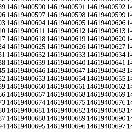
89
14619400590
14619400591
14619400592
1
96
14619400597
14619400598
14619400599
1
03
14619400604
14619400605
14619400606
1
10
14619400611
14619400612
14619400613
1
17
14619400618
14619400619
14619400620
1
24
14619400625
14619400626
14619400627
1
31
14619400632
14619400633
14619400634
1
38
14619400639
14619400640
14619400641
1
45
14619400646
14619400647
14619400648
1
52
14619400653
14619400654
14619400655
1
59
14619400660
14619400661
14619400662
1
66
14619400667
14619400668
14619400669
1
73
14619400674
14619400675
14619400676
1
80
14619400681
14619400682
14619400683
1
87
14619400688
14619400689
14619400690
1
94
14619400695
14619400696
14619400697
1