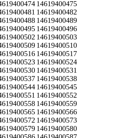
4619400474
14619400475
4619400481
14619400482
4619400488
14619400489
4619400495
14619400496
4619400502
14619400503
4619400509
14619400510
4619400516
14619400517
4619400523
14619400524
4619400530
14619400531
4619400537
14619400538
4619400544
14619400545
4619400551
14619400552
4619400558
14619400559
4619400565
14619400566
4619400572
14619400573
4619400579
14619400580
4619400586
14619400587