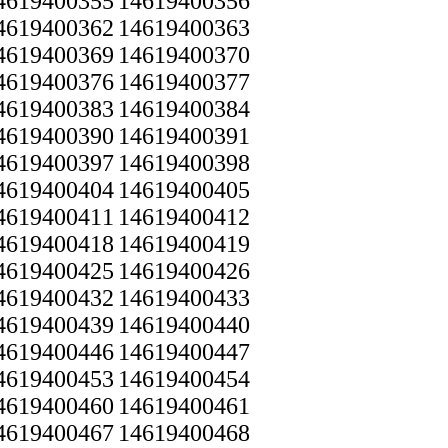
4619400355
14619400356
4619400362
14619400363
4619400369
14619400370
4619400376
14619400377
4619400383
14619400384
4619400390
14619400391
4619400397
14619400398
4619400404
14619400405
4619400411
14619400412
4619400418
14619400419
4619400425
14619400426
4619400432
14619400433
4619400439
14619400440
4619400446
14619400447
4619400453
14619400454
4619400460
14619400461
4619400467
14619400468