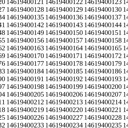
20
14619400121
14619400122
14619400123
1
27
14619400128
14619400129
14619400130
1
34
14619400135
14619400136
14619400137
1
41
14619400142
14619400143
14619400144
1
48
14619400149
14619400150
14619400151
1
55
14619400156
14619400157
14619400158
1
62
14619400163
14619400164
14619400165
1
69
14619400170
14619400171
14619400172
1
76
14619400177
14619400178
14619400179
1
83
14619400184
14619400185
14619400186
1
90
14619400191
14619400192
14619400193
1
97
14619400198
14619400199
14619400200
1
04
14619400205
14619400206
14619400207
1
11
14619400212
14619400213
14619400214
1
18
14619400219
14619400220
14619400221
1
25
14619400226
14619400227
14619400228
1
32
14619400233
14619400234
14619400235
1