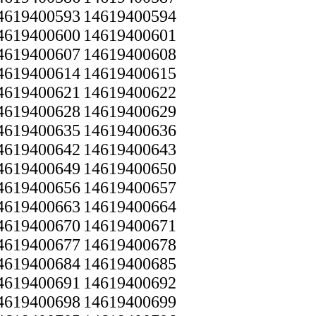
4619400593
14619400594
4619400600
14619400601
4619400607
14619400608
4619400614
14619400615
4619400621
14619400622
4619400628
14619400629
4619400635
14619400636
4619400642
14619400643
4619400649
14619400650
4619400656
14619400657
4619400663
14619400664
4619400670
14619400671
4619400677
14619400678
4619400684
14619400685
4619400691
14619400692
4619400698
14619400699