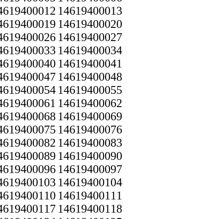
4619400012
14619400013
4619400019
14619400020
4619400026
14619400027
4619400033
14619400034
4619400040
14619400041
4619400047
14619400048
4619400054
14619400055
4619400061
14619400062
4619400068
14619400069
4619400075
14619400076
4619400082
14619400083
4619400089
14619400090
4619400096
14619400097
4619400103
14619400104
4619400110
14619400111
4619400117
14619400118