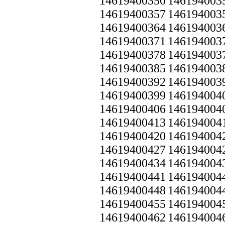
14619400350
146194003
14619400357
146194003
14619400364
146194003
14619400371
146194003
14619400378
146194003
14619400385
146194003
14619400392
146194003
14619400399
146194004
14619400406
146194004
14619400413
146194004
14619400420
146194004
14619400427
146194004
14619400434
146194004
14619400441
146194004
14619400448
146194004
14619400455
146194004
14619400462
146194004