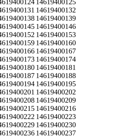
4619400124
14619400125
4619400131
14619400132
4619400138
14619400139
4619400145
14619400146
4619400152
14619400153
4619400159
14619400160
4619400166
14619400167
4619400173
14619400174
4619400180
14619400181
4619400187
14619400188
4619400194
14619400195
4619400201
14619400202
4619400208
14619400209
4619400215
14619400216
4619400222
14619400223
4619400229
14619400230
4619400236
14619400237