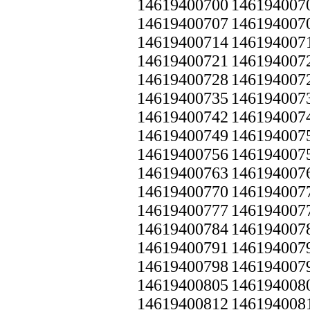
14619400700
146194007
14619400707
146194007
14619400714
146194007
14619400721
146194007
14619400728
146194007
14619400735
146194007
14619400742
146194007
14619400749
146194007
14619400756
146194007
14619400763
146194007
14619400770
146194007
14619400777
146194007
14619400784
146194007
14619400791
146194007
14619400798
146194007
14619400805
146194008
14619400812
146194008