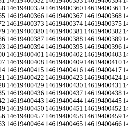
51
14619400352
14619400353
14619400354
1
58
14619400359
14619400360
14619400361
1
65
14619400366
14619400367
14619400368
1
72
14619400373
14619400374
14619400375
1
79
14619400380
14619400381
14619400382
1
86
14619400387
14619400388
14619400389
1
93
14619400394
14619400395
14619400396
1
00
14619400401
14619400402
14619400403
1
07
14619400408
14619400409
14619400410
1
14
14619400415
14619400416
14619400417
1
21
14619400422
14619400423
14619400424
1
28
14619400429
14619400430
14619400431
1
35
14619400436
14619400437
14619400438
1
42
14619400443
14619400444
14619400445
1
49
14619400450
14619400451
14619400452
1
56
14619400457
14619400458
14619400459
1
63
14619400464
14619400465
14619400466
1