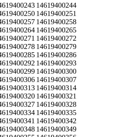
4619400243
14619400244
4619400250
14619400251
4619400257
14619400258
4619400264
14619400265
4619400271
14619400272
4619400278
14619400279
4619400285
14619400286
4619400292
14619400293
4619400299
14619400300
4619400306
14619400307
4619400313
14619400314
4619400320
14619400321
4619400327
14619400328
4619400334
14619400335
4619400341
14619400342
4619400348
14619400349