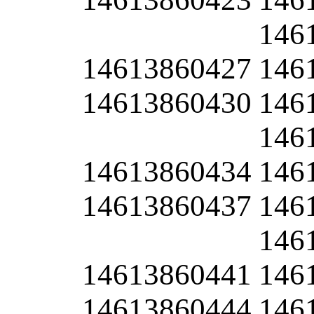
146
14613860427
146
14613860430
146
146
14613860434
146
14613860437
146
146
14613860441
146
14613860444
146