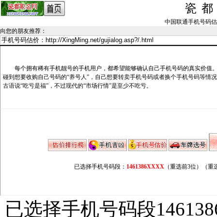
瓷
中国联通手机号码估价记录_
向您的朋友推荐
：
每个拥有稀有手机靓号的手机用户，都希望能够确认自己手机号码的真实价值。
碰到想要收购自己号码的“养号人”，自己想要转卖手机号码或者换个手机号码等情
古语说“吃亏是福”，不过现代的“市场行情”是至少不吃亏。
已选择手机号码段：
1461386XXXX
（重选前3位）
（重
已选择手机号码段146138