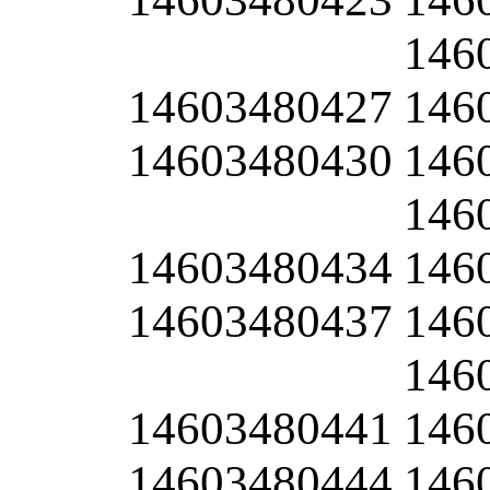
146
14603480427
146
14603480430
146
146
14603480434
146
14603480437
146
146
14603480441
146
14603480444
146