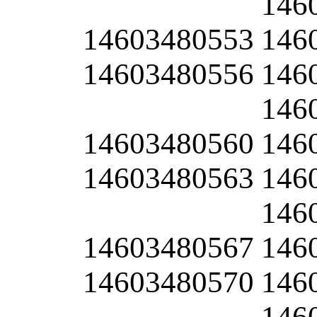
146
14603480553
146
14603480556
146
146
14603480560
146
14603480563
146
146
14603480567
146
14603480570
146
146