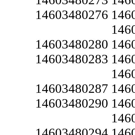
14603480276
146
146
14603480280
146
14603480283
146
146
14603480287
146
14603480290
146
146
14603480294
146