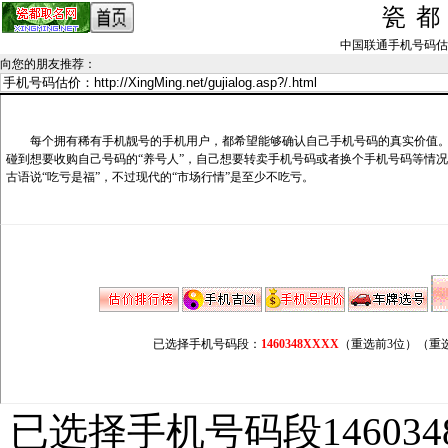
瓷
中国联通手机号码估价记录_
向您的朋友推荐
：
每个拥有稀有手机靓号的手机用户，都希望能够确认自己手机号码的真实价值。
碰到想要收购自己号码的“养号人”，自己想要转卖手机号码或者换个手机号码等情
古语说“吃亏是福”，不过现代的“市场行情”是至少不吃亏。
已选择手机号码段：
1460348XXXX
（重选前3位）
（重
已选择手机号码段146034